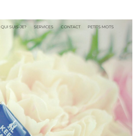
QUI SUIS-JE?
SERVICES
CONTACT
PETITS MOTS