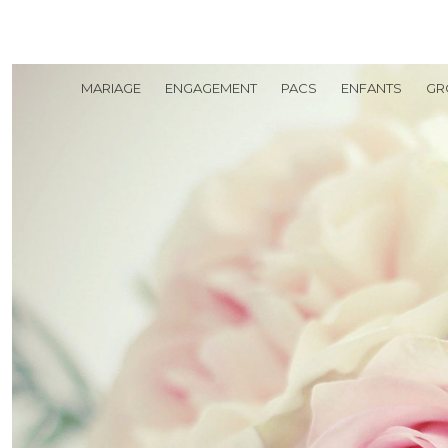
MARIAGE
ENGAGEMENT
PACS
ENFANTS
GR