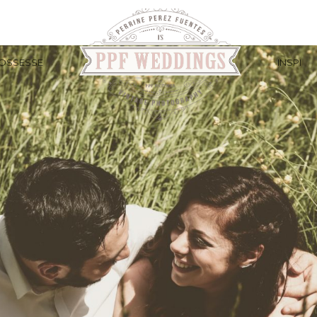
OSSESSE
INSPI