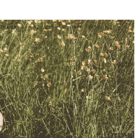
QUI SUIS-JE?
SERVICES
CONTACT
PETITS MOTS