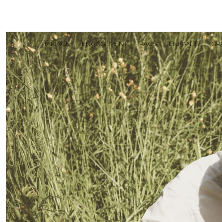
MARIAGE
ENGAGEMENT
PACS
ENFANTS
GR